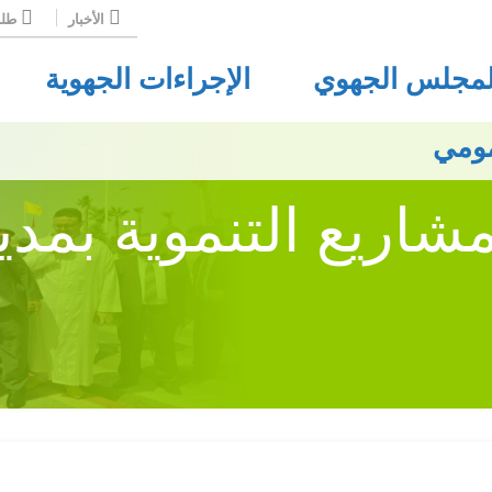
الأخبار
طلب
لمجلس الجهوي
الإجراءات الجهوية
مومي
اريع التنموية بمدي