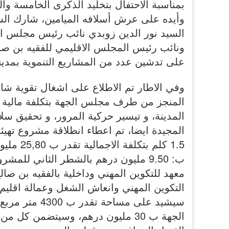
بمناسبة الاحتفال بتخليد الذكرى الخامسة و
وأيده على عرش أسلافه الميامين، شارك الس
السيد نور الدين زوبدي نائب رئيس مجلس ال
ونائب رئيس المجلس الاقليمي للفقيه بن صالح
على تدشين عدد من المشاريع التنموية بمدينة
وفي الاطار تم الاطلاع على اشغال تقوية شار
المدينة، و تيسير حركية المرور، و تحقيق سلا
المجيدة ايضا، تم اعطاء انطلاقة مشروع تهي
1.5 كلم
ب: 9.50 مليون درهم بالشطر الثاني لل
معهد للتكوين المهني وداخلية بالفقيه بن 
التكوين المهني وانعاش الشغل وعمالة اقليم
الجهة ب 30 مليون درهم، وسيتضمن