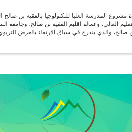
مشروع المدرسة العليا للتكنولوجيا بالفقيه بن صالح ا
يم العالي، وعمالة اقلبم الفقيه بن صالح، وجامعة ال
صالح، والذي يندرج في سياق الارتقاء بالعرض التربوي