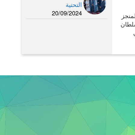
التحتية
20/09/2024
لمنجز
سلطان