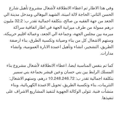
وفي هذا الاطار تم اعطاء الانطلاقة لأشغال مشروع تأهيل شارع
الحسن الثاني: الحاجة لالة امينة، الشهيد البوهالي ومدخل مدينة الي
الجعد من جهة الفقيه بن صالح، بتكلفة اجمالية تقدر ب: 32.2 مليون
درهم ممولة من طرف ميزانية الجهة في اطار اتفاقية سراكة
مبرمة بين مجلس الجهة، وجماعة الي الجعد، وعمالة اقليم خريبكة،
وستهم الاشغال كل من بناء وصيانة وتكسية الطرق، بناء ارصفة
الطريق، التشجير، انشاء وتأهيل اعمدة الانارة العمومية، وانشاء
مدارات.
كما تم بنفس المناسبة ايضا، اعطاء الانطلاقة لأشغال مشروع بناء
المسلك الرابط بين بني حسان وعين قيشر بجماعة بني سمير
بتكلفة اجمالية تقدر ب: 10.248.246.72 درهم، وستهم الاشغال:
التثريبات، بناء وتكسبة الطريق، تحويل الاعمدة الكهربائية، وبناء
منشآت فنية. تتولى الوكالة الجهوية لتنفيذ المشاريع الاشراف على
تنفيذها.