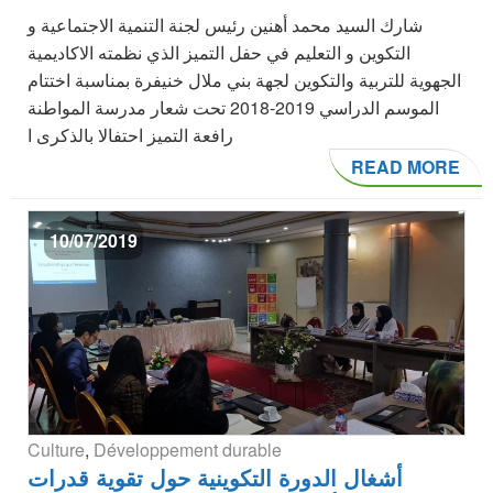
شارك السيد محمد أهنين رئيس لجنة التنمية الاجتماعية و
التكوين و التعليم في حفل التميز الذي نظمته الاكاديمية
الجهوية للتربية والتكوين لجهة بني ملال خنيفرة بمناسبة اختتام
الموسم الدراسي 2019-2018 تحت شعار مدرسة المواطنة
رافعة التميز احتفالا بالذكرى ا
READ MORE
10/07/2019
Culture
,
Développement durable
أشغال الدورة التكوينية حول تقوية قدرات