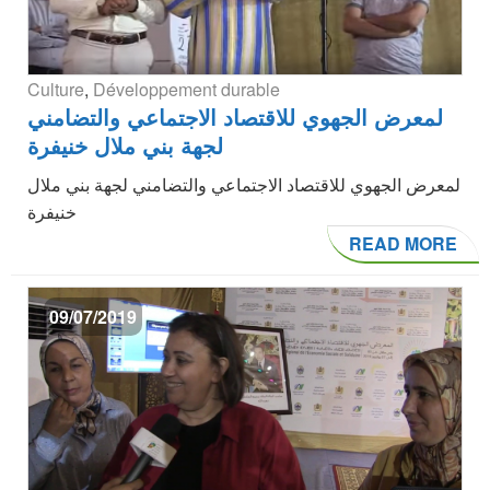
Culture
,
Développement durable
لمعرض الجهوي للاقتصاد الاجتماعي والتضامني
لجهة بني ملال خنيفرة
لمعرض الجهوي للاقتصاد الاجتماعي والتضامني لجهة بني ملال
خنيفرة
READ MORE
09/07/2019