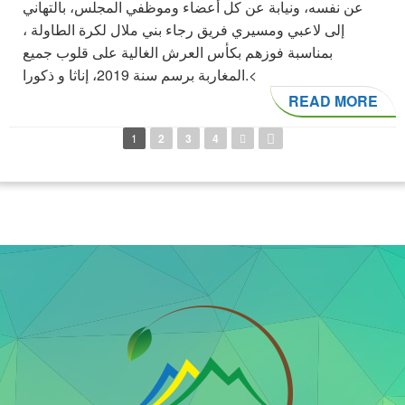
عن نفسه، ونيابة عن كل أعضاء وموظفي المجلس، بالتهاني
إلى لاعبي ومسيري فريق رجاء بني ملال لكرة الطاولة ،
بمناسبة فوزهم بكأس العرش الغالية على قلوب جميع
المغاربة برسم سنة 2019، إناثا و ذكورا.<
READ MORE
Pages
1
2
3
4