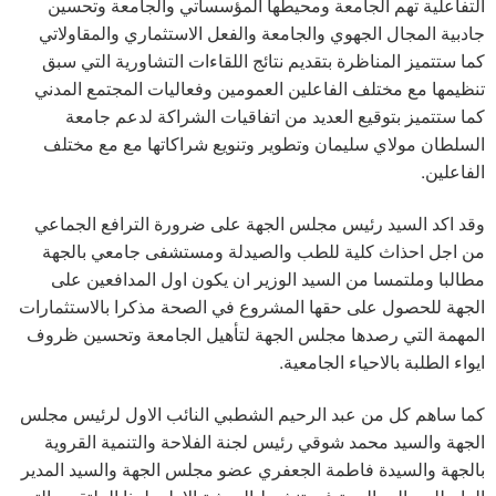
التفاعلية تهم الجامعة ومحيطها المؤسساتي والجامعة وتحسين
جادبية المجال الجهوي والجامعة والفعل الاستثماري والمقاولاتي
كما ستتميز المناظرة بتقديم نتائج اللقاءات التشاورية التي سبق
تنظيمها مع مختلف الفاعلين العمومين وفعاليات المجتمع المدني
كما ستتميز بتوقيع العديد من اتفاقيات الشراكة لدعم جامعة
السلطان مولاي سليمان وتطوير وتنويع شراكاتها مع مع مختلف
الفاعلين.
وقد اكد السيد رئيس مجلس الجهة على ضرورة الترافع الجماعي
من اجل احذاث كلية للطب والصيدلة ومستشفى جامعي بالجهة
مطالبا وملتمسا من السيد الوزير ان يكون اول المدافعين على
الجهة للحصول على حقها المشروع في الصحة مذكرا بالاستثمارات
المهمة التي رصدها مجلس الجهة لتأهيل الجامعة وتحسين ظروف
ايواء الطلبة بالاحياء الجامعية.
كما ساهم كل من عبد الرحيم الشطبي النائب الاول لرئيس مجلس
الجهة والسيد محمد شوقي رئيس لجنة الفلاحة والتنمية القروية
بالجهة والسيدة فاطمة الجعفري عضو مجلس الجهة والسيد المدير