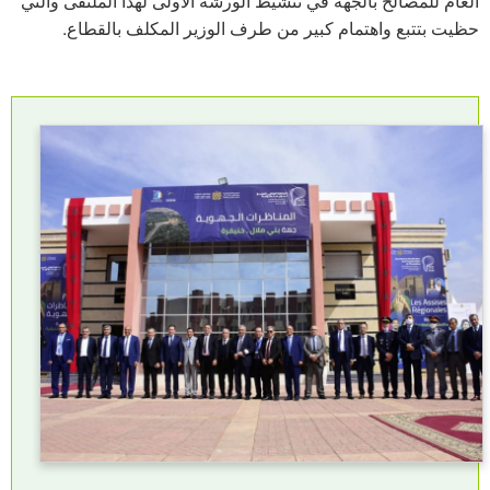
العام للمصالح بالجهة في تنشيط الورشة الاولى لهذا الملتقى والتي
حظيت بتتبع واهتمام كبير من طرف الوزير المكلف بالقطاع.