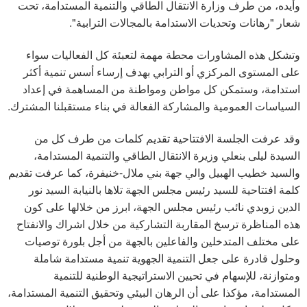
وأيده، من طرف وزارة الانتقال الطاقي والتنمية المستدامة، تحت
شعار "رهانات وتحديات الاستدامة بالمجالات الترابية".
وتشكل هذه المشاورات محطة مهمة لتعبئة كل الفعاليات سواء
على المستوى المركزي أو الترابي بهدف إرساء أسس تنمية أكثر
استدامة، وستمكن كل مواطن ومواطنة من المساهمة في إعداد
السياسات العمومية والمشاركة الفعالة في بناء مستقبلنا المشترك.
وقد عرفت الجلسة الافتتاحية تقديم كلمات من طرف كل من
السيدة ليلى بنعلي وزيرة الانتقال الطاقي والتنمية المستدامة،
والسيد خطيب الهبيل والي جهة بني ملال-خنيفرة، كما عرفت تقديم
كلمة افتتاحية للسيد رئيس مجلس الجهة تلاها بالنيابة السيد نور
الدين زوبدي نائب رئيس مجلس الجهة، ابرز من خلالها على كون
هذه المناظرة ترسخ المقاربة التشاركية من خلال اشراك والانفتاح
على مختلف المتدخلين والفاعلين بالجهة من أجل بلورة توصيات
وحلول قادرة على جعل التنمية الجهوية تنمية مستدامة شاملة
ومتوازنة، للإسهام في تحيين الاستراتيجية الوطنية للتنمية
المستدامة، مؤكذا على أن الرهان البيئي وتحقيق التنمية المستدامة،