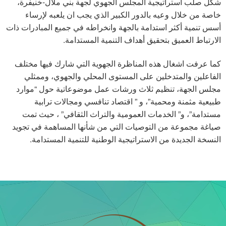
شكل صلب استراتيجية المجلس الجهوي لجهة بني ملال-خنيفرة،
خاصة من خلال وعيه بالدور الكبير الذي يجب ان يلعبه لإرساء
أسس تنمية أكثر استدامة بالجهة وانخراطه في جميع المبادرات ذات
الارتباط العميق بتحقيق أهداف التنمية المستدامة.
كما عرفت اشغال هذه المناظرة الجهوية التي شارك فيها مختلف
الفاعلين والمتدخلين على المستوى المحلي والجهوي، وممثلي
مجلس الجهة، تنظيم ثلاث ورشات عمل موضوعاتية حول “موارد
طبيعية مثمنة ومحمية”، و ” اقتصاد تنافسي ومجالات ترابية
مستدامة”، و” الخدمات العمومية والتراث الثقافي” ، حيث تمت
صياغة مجموعة من التوصيات التي من شأنها المساهمة في تجويد
النسخة الجديدة من الاستراتيجية الوطنية للتنمية المستدامة.