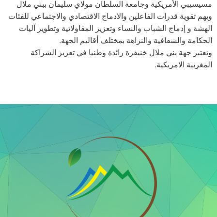
مسيسيبي الأمريكية وجامعة السلطان مولاي سليمان ببني ملال
ويهم تقوية قدرات الفاعلين والادماج الاقتصادي والاجتماعي للفئات
الهشة و إدماج الشباب والنساء وتعزيز المقاولاتية وتطوير آليات
الحكامة والشفافية والنزاهة بمختلف أقاليم الجهة.
وتعتبر جهة بني ملال خنيفرة رائدة وطنيا في تعزيز الشراكة
المغربية الامريكية.