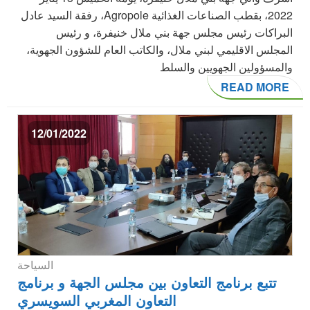
2022، بقطب الصناعات الغذائية Agropole، رفقة السيد عادل
البراكات رئيس مجلس جهة بني ملال خنيفرة، و رئيس
المجلس الاقليمي لبني ملال، والكاتب العام للشؤون الجهوية،
والمسؤولين الجهويين والسلط
READ MORE
12/01/2022
السياحة
تتبع برنامج التعاون بين مجلس الجهة و برنامج
التعاون المغربي السويسري