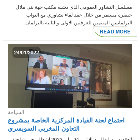
مسلسل التشاور العمومي الذي دشنه مكتب جهة بني ملال
خنيفرة مستمر من خلال عقد لقاء تشاوري مع النواب
البرلمانيين المنتمين للغرفتين الاولى والثانية بالبرلمان.
READ MORE
24/01/2022
السياحة
اجتماع لجنة القيادة المركزية الخاصة بمشروع
التعاون المغربي السويسري
انعقدت مساء اليوم الاثنين 24 يناير 2022 اشغال اجتماع لجنة