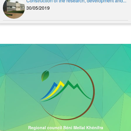
Construction of the research, development and...
30/05/2019
Regional council Béni Mellal Khénifra