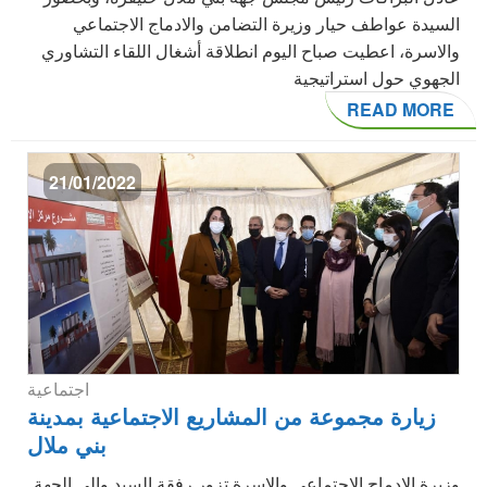
السيدة عواطف حيار وزيرة التضامن والادماج الاجتماعي
والاسرة، اعطيت صباح اليوم انطلاقة أشغال اللقاء التشاوري
الجهوي حول استراتيجية
READ MORE
21/01/2022
اجتماعية
زيارة مجموعة من المشاريع الاجتماعية بمدينة
بني ملال
وزيرة الادماج الاجتماعي والاسرة تزور رفقة السيد والي الجهة