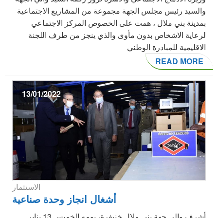
والسيد رئيس مجلس الجهة مجموعة من المشاريع الاجتماعية
بمدينة بني ملال ، همت على الخصوص المركز الاجتماعي
لرعاية الاشخاص بدون مأوى والذي ينجز من طرف اللجنة
الاقليمية للمبادرة الوطني
READ MORE
13/01/2022
الاستثمار
أشغال انجاز وحدة صناعية
أشرف والي جهة بني ملال خنيفرة، يومه الخميس 13 يناير