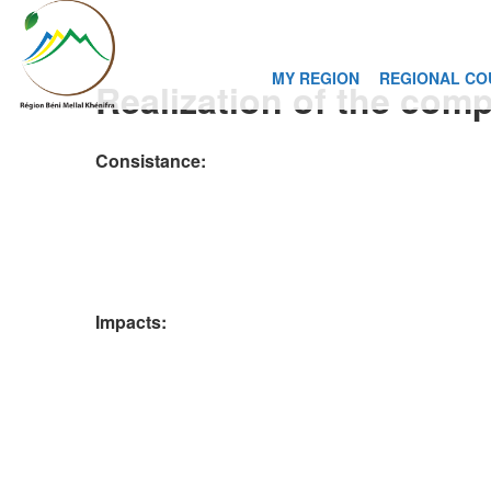
MY REGION
REGIONAL CO
Realization of the comp
Consistance
:
Impacts
: