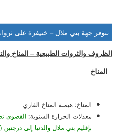
تتوفر جهة بني ملال – خنيفرة على ثروات ط
الظروف والثروات الطبيعية – المناخ وا
المناخ
المناخ: هيمنة المناخ القاري
معدلات الحرارة السنوية:
بإقليم بني ملال والدنيا إلى درجتين (2) بإقليم أزيلال.