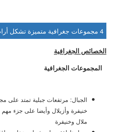
4 مجموعات جغرافية متميزة تشكل أراضي الجهة وتتكامل فيما بينها خصوصا على صعيد الفلاحة وتربية المواشي
الخصائص الجغرافية
المجموعات الجغرافية
الجبال: مرتفعات جبلية تمتد على مج
خنيفرة وأزيلال وأيضا على جزء مهم 
ملال وخنيفرة