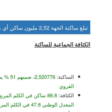
تبلغ ساكنة الجهة 2,52 مليون ساكن أي ما يمثل 7,4 بالمائة من الساكنة الوطنية
الكثافة الجماعية للساكنة
الساكنة:
2,520776،
القروي
الكثافة:
88.8 ساكن في الكلم المر
المعدل الوطني 47.6 في الكلم المربع )