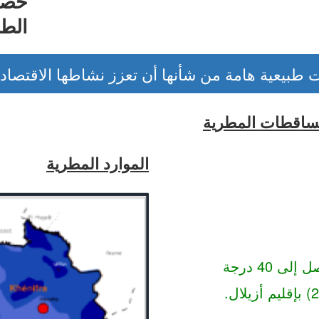
خصا
الطب
بيعية هامة من شأنها أن تعزز نشاطها الاقتصادي ( 1/ 
لتساقطات المطرية
الموارد المطرية
القصوى تصل إلى 40 درجة