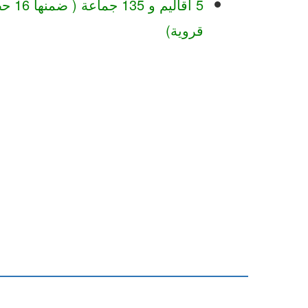
قروية)