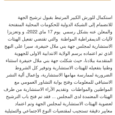
استكمال للورش الكبير المرتبط بقبول ترشيح الجهة
للانضمام إلى الشبكة الدولية للحكومات المحلية المنفتحة
والمعلن عنه بشكل رسمي يوم 17 ماي 2022، و وتعزيزا
لآليات الديمقراطية المواطنة والتي تقتضي تفعيل الهيئات
الاستشارية لمجلس جهة بني ملال خنيفرة، سيرا على النهج
الذي تم اعتماده برسم الولاية الانتدابية الاولى للجهوية
المتقدمة ببلادنا، حيث شكلت جهة بني ملال خنيفرة استثناء
وطنيا بتفعيله للهيئات الاستشارية وتوفير كل الشروط
الضرورية لممارسة مهامها الاستشارية، وإعمال ألية النشر
الاستباقي للمعلومات وفتح بوابة التشاور العمومي مع
المواطنين والمواطنات وتقديم الآراء الاستشارية من طرف
الهيئات المعتمدة لدى المجلس ... فقد تم فتح باب الترشيح
لعضوية الهيئات الاستشارية لمجلس الجهة وتم اعتماد
معايير دقيقة تستجيب لمقتضيات النوع الاجتماعي والتمثيلية