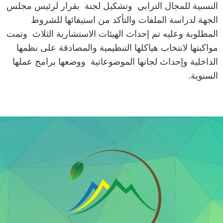
النسبية للمجال الترابي وتشكيل لجنة بقرار لرئيس مجلس
الجهة لدراسة الملفات والتأكد من استيفائها للشروط
المطلوبة وعليه تم إحداث الهيئات الاستشارية الثلاث وتمت
مواكبتها لانتخاب هياكلها التنظيمية والمصادقة على نظمها
الداخلية وإحداث لجانها الموضوعاتية ووضعها برامج عملها
السنوية.