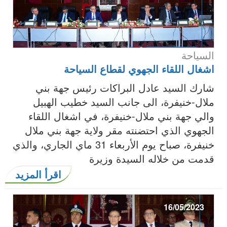
السياحة
اشغال اللقاء الجهوي لقطاع السياحة
شارك السيد عادل البراكات رئيس جهة بني
ملال-خنيفرة، الى جانب السيد خطيب الهبيل
والي جهة بني ملال-خنيفرة، في اشغال اللقاء
الجهوي الذي احتضنته مقر ولاية جهة بني ملال
خنيفرة، صباح يوم الأربعاء 31 ماي الجاري، والذي
قدمت من خلاله السيدة وزيرة
اقرأ المزيد
16/05/2023