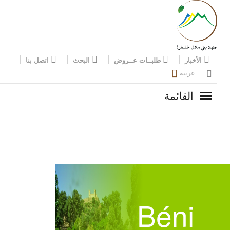
الأخبار
طلبــات عــروض
البحث
اتصل بنا
عربية
القائمة
Béni