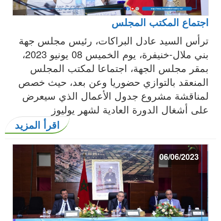
اجتماع المكتب المجلس
ترأس السيد عادل البراكات، رئيس مجلس جهة
بني ملال-خنيفرة، يوم الخميس 08 يونيو 2023،
بمقر مجلس الجهة، اجتماعا لمكتب المجلس
المنعقد بالتوازي حضوريا وعن بعد، حيث خصص
لمناقشة مشروع جدول الأعمال الذي سيعرض
على أشغال الدورة العادية لشهر يوليوز
اقرأ المزيد
06/06/2023