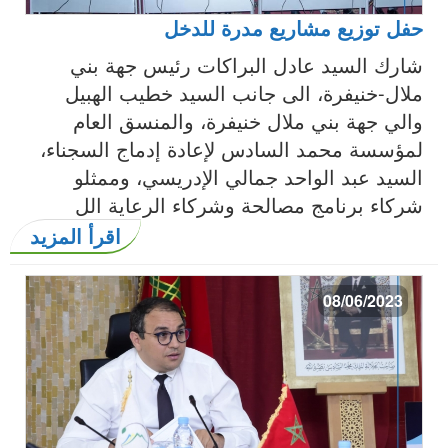
حفل توزيع مشاريع مدرة للدخل
شارك السيد عادل البراكات رئيس جهة بني
ملال-خنيفرة، الى جانب السيد خطيب الهبيل
والي جهة بني ملال خنيفرة، والمنسق العام
لمؤسسة محمد السادس لإعادة إدماج السجناء،
السيد عبد الواحد جمالي الإدريسي، وممثلو
شركاء برنامج مصالحة وشركاء الرعاية الل
اقرأ المزيد
08/06/2023