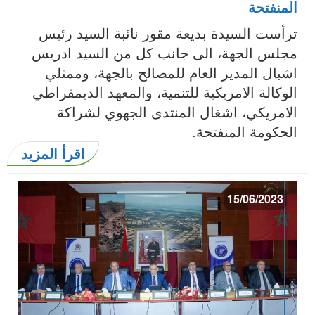
المنفتحة
ترأست السيدة بديعة مقور نائبة السيد رئيس
مجلس الجهة، الى جانب كل من السيد ادريس
اشبال المدير العام للمصالح بالجهة، وممثلي
الوكالة الامريكية للتنمية، والمعهد الديمقراطي
الامريكي، اشغال المنتدى الجهوي لشراكة
الحكومة المنفتحة.
اقرأ المزيد
15/06/2023