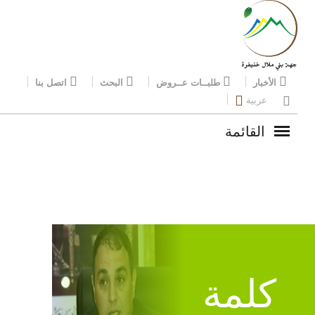
الأخبار
طلبــات عــروض
البحث
اتصل بنا
عربية
القائمة
كلمة