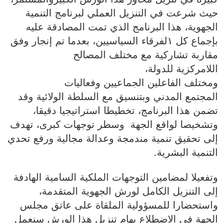
حيث شرعت في التنزيل العملي لبرنامج التنمية
الجهوية، هذا البرنامج الذي تمت المصادقة عليه
بإجماع كل ١لفرقاء السياسيين، بعدما تم إنجار وفق
مقاربة تشاركية مع مختلف المصالح
اللامركزية للدولة،
ومختلف الفاعلين الجماعيين وفعاليات
المجتمع المدني وبتنسيق مع السلطة الولائية وقد
تضمن هذا البرنامج، تخطيطا استراتيجيا دقيقا،
وتشخيصا لواقع الجهة وسطر توجهات كبرى، تهدف
إلى تحقيق تنمية مندمجة وعدالة مجالية ورفع تحدي
التنمية البشرية.
وتفعيلا لمضامين التوجهات الملكية السامية الهادفة
إلى التنزيل الكامل لورش الجهوية المتقدمة،
واستحضارا للمسؤولية الملقاة على عاتق مجلس
الجهة في الاضطلاع بهام تنزيل هذا الورش سنعمل