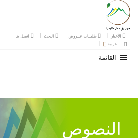
الأخبار
طلبــات عــروض
البحث
اتصل بنا
عربية
القائمة
النصوص