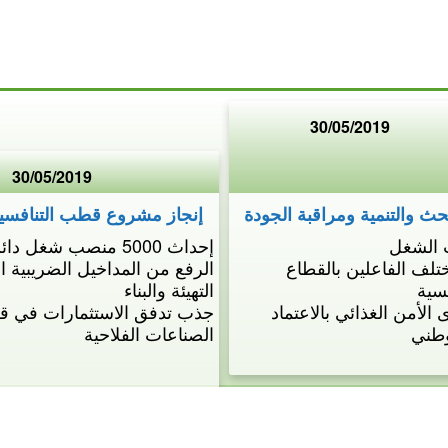
30/05/2019
30/05/2019
حث والتنمية ومراقبة الجودة
إنجاز مشروع قطب التنافسية
 الشغل
إحداث 5000 منصب شغل دائم ومباشر
تلف الفاعلين بالقطاع
الرفع من المداخيل الضريبية ا
سية
التهيئة والبناء
لأمن الغذائي بالاعتماد
جذب تدفق الاستثمارات في ق
طني ​
الصناعات الفلاحية