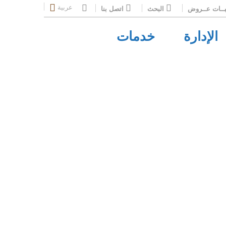
عربية
ــات عــروض
البحث
اتصل بنا
الإدارة
خدمات