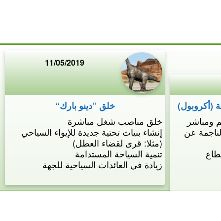
11/05/2019
 (أكروبول)
خلق ”دينو بارك“
خلق مناصب شغل مباشرة
لناجمة عن
إنشاء بنيات تحتية جديدة للإيواء السياحي
(مثلا: قرى لقضاء العطل)
طاع
تنمية السياحة المستدامة
زيادة في العائدات السياحية للجهة