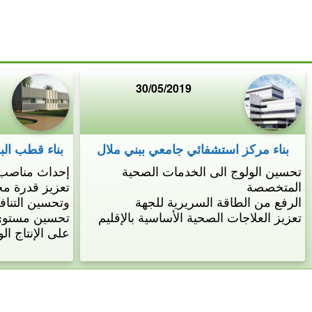
30/05/2019
بناء مركز استشفائي جامعي ببني ملال
بناء قطب الب
تحسين الولوج الى الخدمات الصحية
إحداث مناصب
المتخصصة
تعزيز قدرة مخ
الرفع من الطاقة السريرية للجهة
وتحسين التناف
تعزيز العلاجات الصحية الأساسية بالإقليم
تحسين مستوى ا
على الإنتاج الو