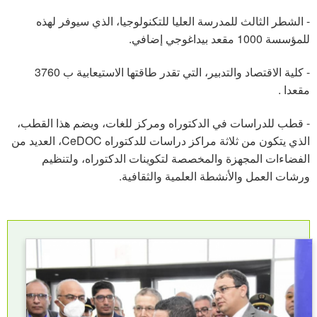
- الشطر الثالث للمدرسة العليا للتكنولوجيا، الذي سيوفر لهذه
للمؤسسة 1000 مقعد بيداغوجي إضافي.
- كلية الاقتصاد والتدبير، التي تقدر طاقتها الاستيعابية ب 3760
مقعدا .
- قطب للدراسات في الدكتوراه ومركز للغات، ويضم هذا القطب،
الذي يتكون من ثلاثة مراكز دراسات للدكتوراه CeDOC، العديد من
الفضاءات المجهزة والمخصصة لتكوينات الدكتوراه، ولتنظيم
ورشات العمل والأنشطة العلمية والثقافية.