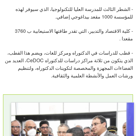
- الشطر الثالث للمدرسة العليا للتكنولوجيا، الذي سيوفر لهذه
للمؤسسة 1000 مقعد بيداغوجي إضافي.
- كلية الاقتصاد والتدبير، التي تقدر طاقتها الاستيعابية ب 3760
مقعدا .
- قطب للدراسات في الدكتوراه ومركز للغات، ويضم هذا القطب،
الذي يتكون من ثلاثة مراكز دراسات للدكتوراه CeDOC، العديد من
الفضاءات المجهزة والمخصصة لتكوينات الدكتوراه، ولتنظيم
ورشات العمل والأنشطة العلمية والثقافية.