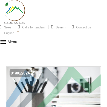
News
Calls for tenders
Search
Contact us
English
Menu
01/08/2024