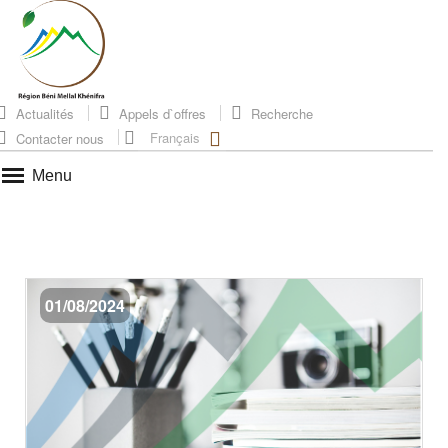
Actualités
Appels d`offres
Recherche
Français
Contacter nous
Menu
01/08/2024