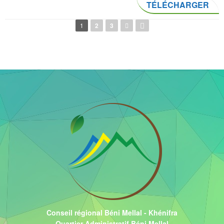
TÉLÉCHARGER
Pages
1
2
3
Conseil régional Béni Mellal - Khénifra
Quartier Administratif Béni Mellal