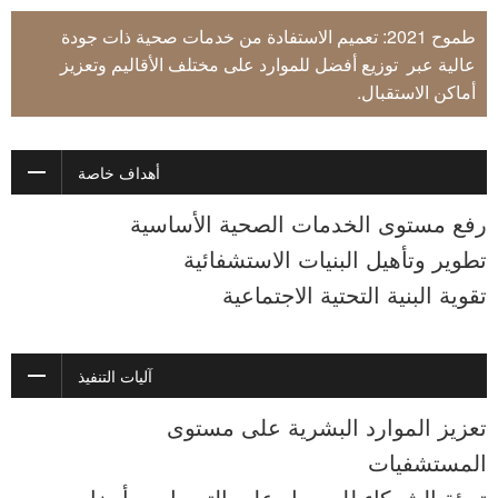
طموح 2021: تعميم الاستفادة من خدمات صحية ذات جودة
عالية عبر توزيع أفضل للموارد على مختلف الأقاليم وتعزيز
أماكن الاستقبال.
أهداف خاصة
رفع مستوى الخدمات الصحية الأساسية
تطوير وتأهيل البنيات الاستشفائية
تقوية البنية التحتية الاجتماعية
آليات التنفيذ
تعزيز الموارد البشرية على مستوى
المستشفيات
تعبئة الشركاء للحصول على التمويل، و أيضا