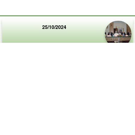
25/10/2024
حفل تنصيب السيد محمد بنريباك
أشرف وزير الداخلية السيد عبد الوافي لفتيت، اليوم
الجمعة بمدينة بني ملال، على حفل تنصيب السيد محمد
بنريباك واليا جديدا على جهة بني ملال خنيفرة وعاملا على
إقليم بني ملال، خلفا للسيد الخطيب
07/10/2024