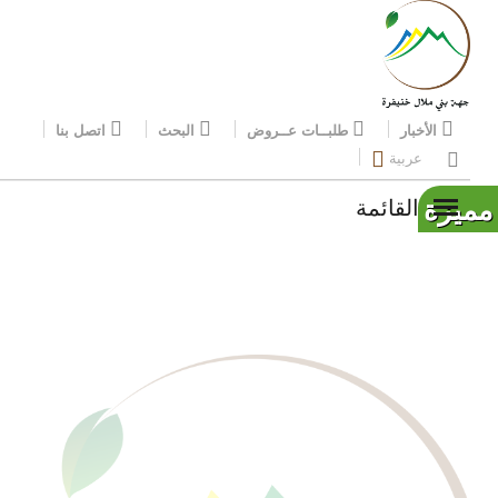
الأخبار
طلبــات عــروض
البحث
اتصل بنا
عربية
مميزة
القائمة