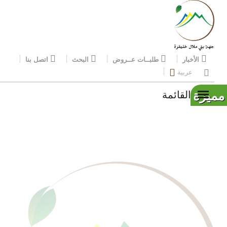
الأخبار
طلبــات عــروض
البحث
اتصل بنا
عربية
مميزة
القائمة