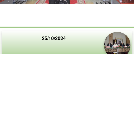
25/10/2024
حفل تنصيب السيد محمد بنريباك
أشرف وزير الداخلية السيد عبد الوافي لفتيت، اليوم
الجمعة بمدينة بني ملال، على حفل تنصيب السيد محمد
بنريباك واليا جديدا على جهة بني ملال خنيفرة وعاملا على
إقليم بني ملال، خلفا للسيد الخطيب
07/10/2024