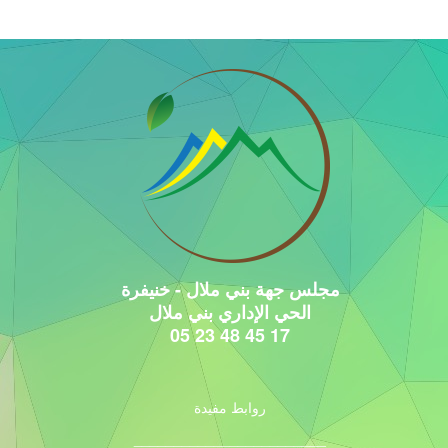
مجلس جهة بني ملال - خنيفرة
الحي الإداري بني ملال
17 45 48 23 05
روابط مفيدة
________________________