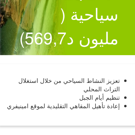
سياحية (
مليون د569,7)
تعزيز النشاط السياحي من خلال استغلال
التراث المحلي
تنظيم أيام الجبل
إعادة تأهيل المقاهي التقليدية لموقع امينيفري