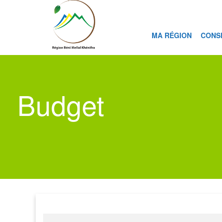
MA RÉGION
CONS
Budget