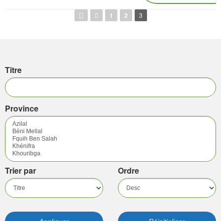
Pages
1
2
3
Titre
Province
Trier par
Ordre