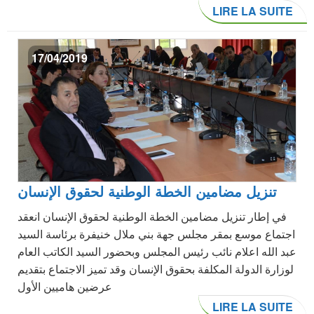
LIRE LA SUITE
17/04/2019
تنزيل مضامين الخطة الوطنية لحقوق الإنسان
في إطار تنزيل مضامين الخطة الوطنية لحقوق الإنسان انعقد
اجتماع موسع بمقر مجلس جهة بني ملال خنيفرة برئاسة السيد
عبد الله اعلام نائب رئيس المجلس وبحضور السيد الكاتب العام
لوزارة الدولة المكلفة بحقوق الإنسان وقد تميز الاجتماع بتقديم
عرضين هاميين الأول
LIRE LA SUITE