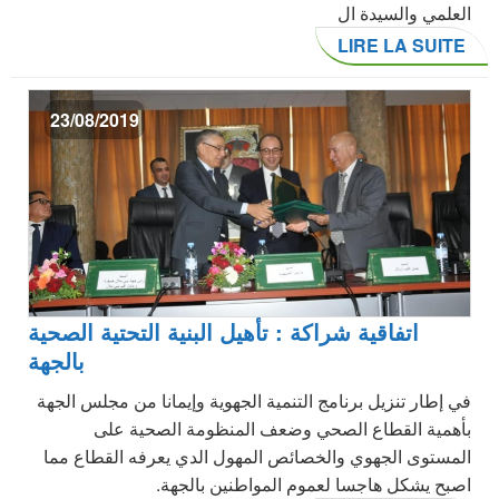
العلمي والسيدة ال
LIRE LA SUITE
23/08/2019
اتفاقية شراكة : تأهيل البنية التحتية الصحية
بالجهة
في إطار تنزيل برنامج التنمية الجهوية وإيمانا من مجلس الجهة
بأهمية القطاع الصحي وضعف المنظومة الصحية على
المستوى الجهوي والخصائص المهول الدي يعرفه القطاع مما
اصبح يشكل هاجسا لعموم المواطنين بالجهة.