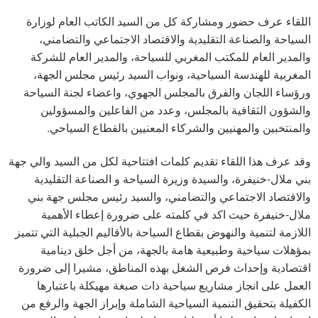
اللقاء عرف حضور ومشاركة كل من السيد الكاتب العام لوزارة
السياحة والصناعة التقليدية والاقتصاد الاجتماعي والتضامني،
والمدير العام للمكتب المغربي للسياحة، والمدير العام للشركة
المغربية للهندسة السياحية، ونواب السيد رئيس مجلس الجهة،
ورؤساء اللجان والفرق بالمجلس الجهوي، واعضاء لجنة السياحة
والشؤون الثقافية بالمجلس، وعدد من الفاعلين والمسؤولين
والمنتخبين والمهنيين والشركاء المعنيين بالقطاع السياحي.
وقد عرف هذا اللقاء تقديم كلمات افتتاحية لكل من السيد والي جهة
بني ملال-خنيفرة، والسيدة وزيرة السياحة و الصناعة التقليدية
والاقتصاد الاجتماعي والتضامني، والسيد رئيس مجلس جهة بني
ملال-خنيفرة حيث اكد في كلمته على ضرورة إعطاء الأهمية
اللازمة لتنمية والنهوض بقطاع السياحة بالأقاليم الجبلية التي تتميز
بمؤهلات سياحية وطبيعية هامة بالجهة، من أجل خلق دينامية
اقتصادية وإحداث فرص الشغل بهذه المناطق، مشيرا إلى ضرورة
العمل على انجاز مشاريع سياحية ذات صبغة مهيكلة باعتبارها
الكفيلة بتحقيق التنمية السياحية الشاملة وإبراز الجهة والرفع من