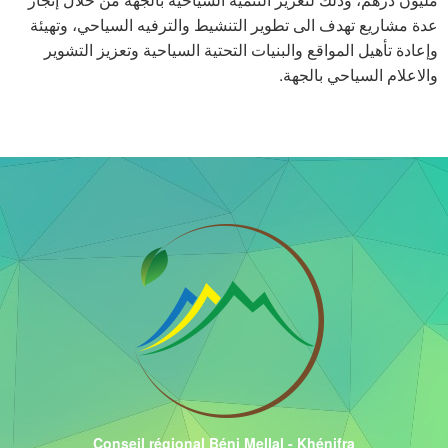
عدة مشاريع تهدف الى تطوير التنشيط والترفيه السياحي، وتهيئة
وإعادة تأهيل المواقع والبنيات التحتية السياحية وتعزيز التشوير
والاعلام السياحي بالجهة.
Conseil régional Béni Mellal - Khénifra