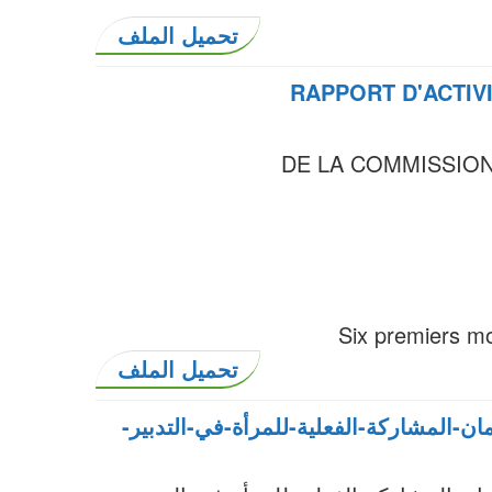
تحميل الملف
RAPPORT D'ACTIVI
DE LA COMMISSION
Six premiers mo
تحميل الملف
ان-المشاركة-الفعلية-للمرأة-في-التدبير-