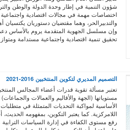
شؤون التنمية في إطار وحدة الدولة والوطن والت
اختصاصات مهمة في مجالات اقتصادية واجتماعية وثق
والتدبيرالحر، وهما مقتضيان دستوريان يكتسيان أهم
وإن مسلسل الجهوية المتقدمة يروم بالأساس دعم
تحقيق تنمية اقتصادية واجتماعية مستدامة ومتواز
التصميم المديري لتكوين المنتخبين 2016-2021
تعتبر مسألة تقوية قدرات أعضاء المجالس المنت
مستوياتها (الجهة والأقاليم والعمالات والجماعات
الأساسية لمواكبة التحديات المتمثلة في متطلبات
اللامركزية. كما يعتبر التكوين، بمفهومه الحديث، 
رفع مستوى الكفاءة في إدارة السياسات الترابية وا
على اعتبار أن التكوين يشكل إطار عمل متكامل وخي