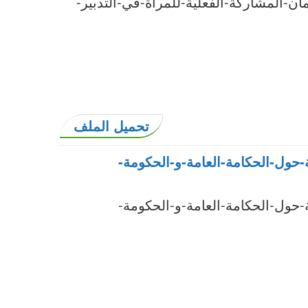
ان-المشاركة-الفعلية-للمرأة-في-التدبير-
تحميل الملف
ية-حول-الحكامة-العامة-و-الحكومة-
ية-حول-الحكامة-العامة-و-الحكومة-