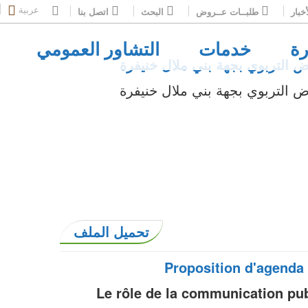
عربية
خبار
طلبــات عــروض
البحث
اتصل بنا
رة
خدمات
التشاور العمومي
رض التربوي بجهة بني ملال خنيفرة
رض التربوي بجهة بني ملال خنيفرة
تحميل الملف
Proposition d'agenda 
Le rôle de la communication pub