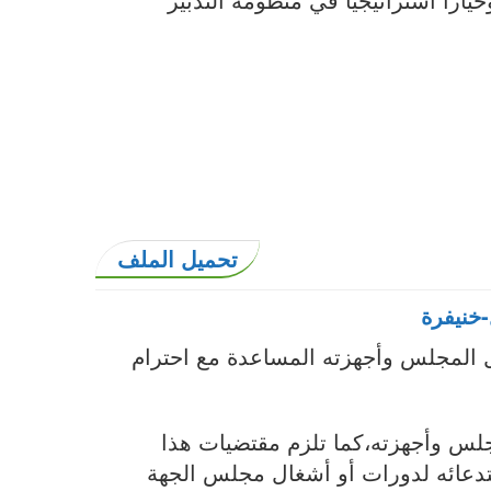
تحميل الملف
-خنيفرة
 المجلس وأجهزته المساعدة مع احترام
جلس وأجهزته،كما تلزم مقتضيات هذا
دعائه لدورات أو أشغال مجلس الجهة