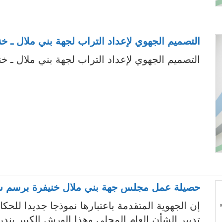
التصميم الجهوي لإعداد التراب لجهة بني ملال ـ خني
التصميم الجهوي لإعداد التراب لجهة بني ملال ـ خني
حصيلة عمل مجلس جهة بني ملال خنيفرة برسم سنوات 2016 و 017
إن الجهوية المتقدمة باعتبارها نموذجا جديدا للحك
تدبير الشأن العام المحلي وهذا الورش الكبير يند