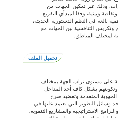
راب، وذلك عبر تمكين الجهات من
افية وبيئية، وفقا لمبدأي التفريع
ية بالغة في النظم الدستورية الحديثة،
 وتكريس التنافسية بين الجهات مع
نة لمختلف المناطق.
تحميل الملف
خبة على مستوى تراب الجهة بمختلف
) وتكوينهم بشكل كاف أحد المداخل
 الجهوية المتقدمة وتعضيد صرح
أحد وسائل التطوير التي يعتمد عليها في
لبرامج الاستراتيجية والمشاريع التنموية،
ارا استراتيجيا في منظومة التدبير