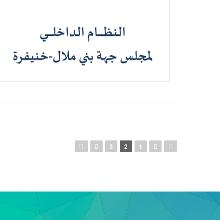
الصفحات
3
2
1