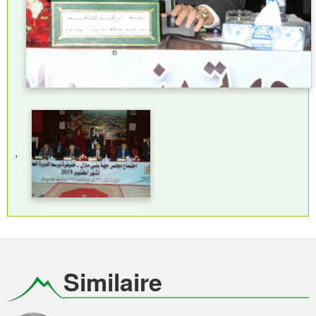
,
Similaire