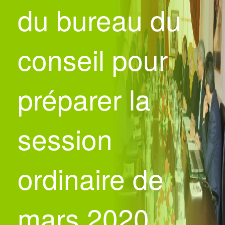
du bureau du
conseil pour
préparer la
session
ordinaire de
mars 2020