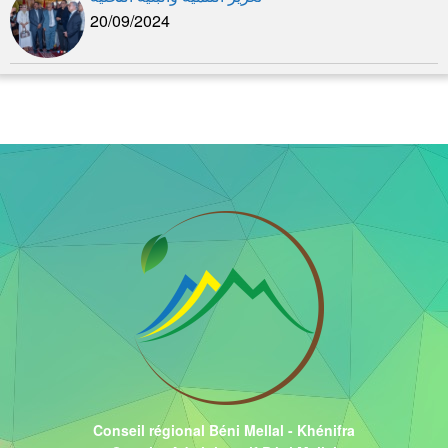
20/09/2024
Conseil régional Béni Mellal - Khénifra