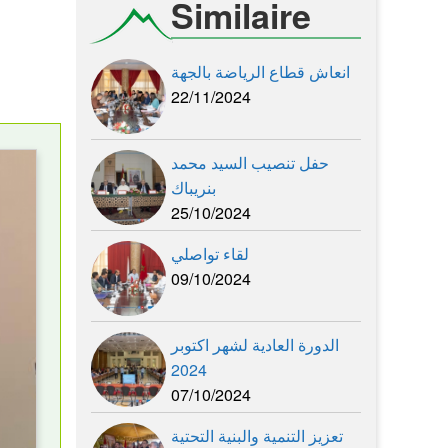
Similaire
انعاش قطاع الرياضة بالجهة
22/11/2024
حفل تنصيب السيد محمد
بنريباك
25/10/2024
لقاء تواصلي
09/10/2024
الدورة العادية لشهر اكتوبر
2024
07/10/2024
تعزيز التنمية والبنية التحتية