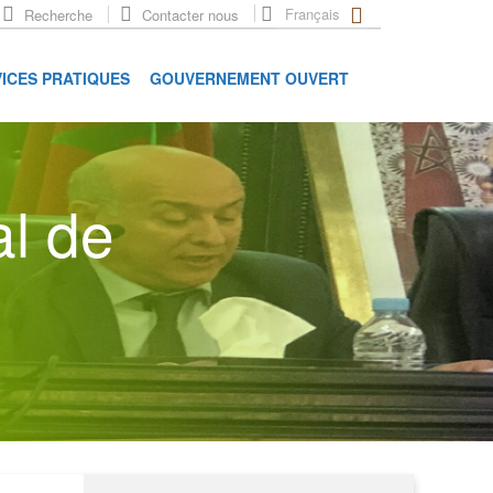
Français
Recherche
Contacter nous
ICES PRATIQUES
GOUVERNEMENT OUVERT
al de