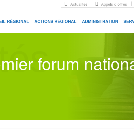
Actualités
Appels d`offres
EIL RÉGIONAL
ACTIONS RÉGIONAL
ADMINISTRATION
SERV
tés
mier forum nation