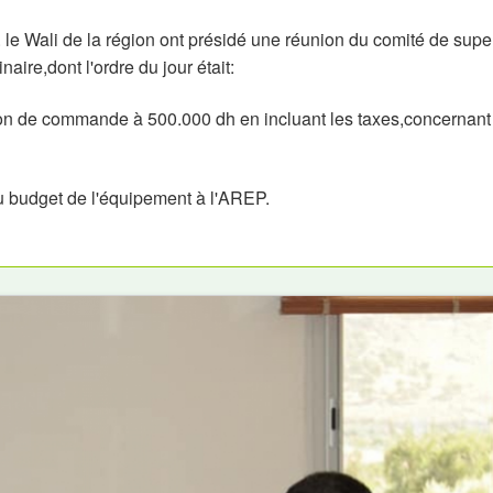
. le Wali de la région ont présidé une réunion du comité de supe
aire,dont l'ordre du jour était:
on de commande à 500.000 dh en incluant les taxes,concernant
 du budget de l'équipement à l'AREP.