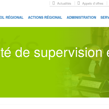
Actualités
Appels d`offres
EIL RÉGIONAL
ACTIONS RÉGIONAL
ADMINISTRATION
SERV
tés
é de supervision 