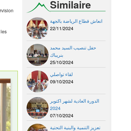
Similaire
rvision
انعاش قطاع الرياضة بالجهة
22/11/2024
 les
حفل تنصيب السيد محمد
بنريباك
25/10/2024
لقاء تواصلي
09/10/2024
الدورة العادية لشهر اكتوبر
2024
07/10/2024
تعزيز التنمية والبنية التحتية