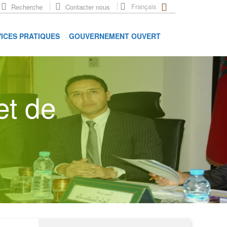
Français
Recherche
Contacter nous
ICES PRATIQUES
GOUVERNEMENT OUVERT
et de