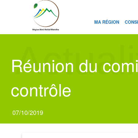
MA RÉGION
CONS
Actuali
Réunion du comit
contrôle
07/10/2019