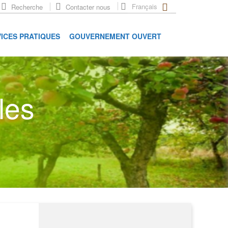
Français
Recherche
Contacter nous
ICES PRATIQUES
GOUVERNEMENT OUVERT
les