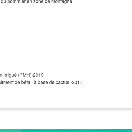
on du pommier en zone de montagne
 en irrigué (PMH)-2019
aliment de bétail à base de cactus -2017