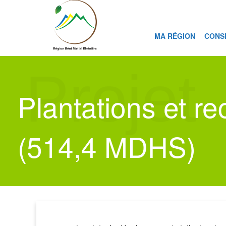
MA RÉGION
CONS
Projet
Plantations et r
(514,4 MDHS)