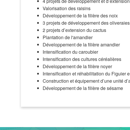
4 projets de développement et d’extensi
Valorisation des raisins
Développement de la filière des noix
3 projets de développement des oliveraies
2 projets d’extension du cactus
Plantation de l'amandier
Développement de la filière amandier
Intensification du caroubier
Intensification des cultures céréalières
Développement de la filière noyer
Intensification et réhabilitation du Figuier
Construction et équipement d’une unité d’
Développement de la filière de sésame