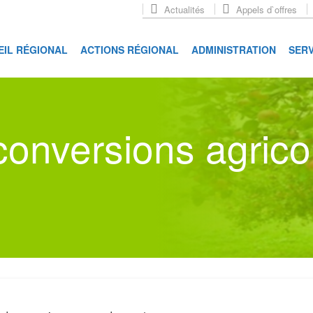
Actualités
Appels d`offres
EIL RÉGIONAL
ACTIONS RÉGIONAL
ADMINISTRATION
SERV
econversions agrico