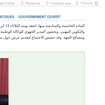
Français
ls d`offres
Recherche
Contacter nous
RATIQUES
GOUVERNEMENT OUVERT
تفعيلا لمقتضيات اتفاقية الشراكة الخاصة المتعلقة بوضع و
والتكوين المهني، وبحضور المدير الجهوي للوكالة الوطنية ل
ومصالح الجهة. وقد خصص الاجتماع لتقديم عرض حول مخطط