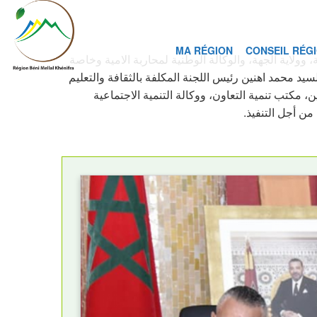
MA RÉGION
CONSEIL RÉG
وولاية الجهة، والوكالة الوطنية لمحاربة الامية وخاصة
تبع تنفيذ الاتفاقية تحت رئاسة السيد محمد اهنين رئيس اللجنة المكلفة بالثقافة والتعليم
، مكتب تنمية التعاون، ووكالة التنمية الاجتماعية
ن أجل التنفيذ.